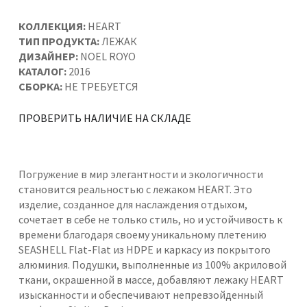
КОЛЛЕКЦИЯ:
HEART
ТИП ПРОДУКТА:
ЛЕЖАК
ДИЗАЙНЕР:
NOEL ROYO
КАТАЛОГ:
2016
СБОРКА:
НЕ ТРЕБУЕТСЯ
ПРОВЕРИТЬ НАЛИЧИЕ НА СКЛАДЕ
Погружение в мир элегантности и экологичности
становится реальностью с лежаком HEART. Это
изделие, созданное для наслаждения отдыхом,
сочетает в себе не только стиль, но и устойчивость к
времени благодаря своему уникальному плетению
SEASHELL Flat-Flat из HDPE и каркасу из покрытого
алюминия. Подушки, выполненные из 100% акриловой
ткани, окрашенной в массе, добавляют лежаку HEART
изысканности и обеспечивают непревзойденный