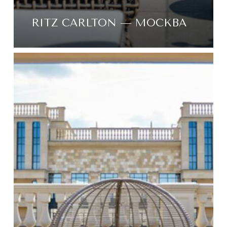
RITZ CARLTON — МОСКВА