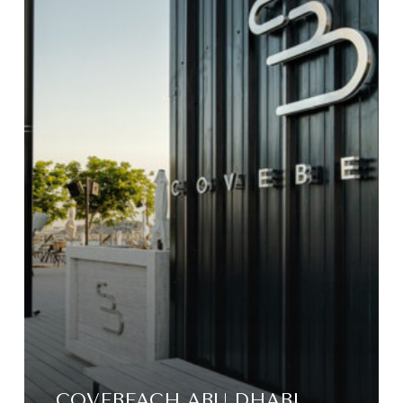
COVEBEACH ABU DHABI