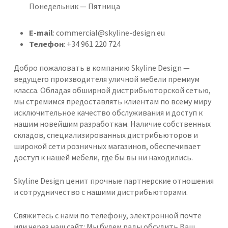
Понедельник — Пятница
E-mail
: commercial@skyline-design.eu
Телефон
: +34 961 220 724
Добро пожаловать в компанию Skyline Design —
ведущего производителя уличной мебели премиум
класса. Обладая обширной дистрибьюторской сетью,
мы стремимся предоставлять клиентам по всему миру
исключительное качество обслуживания и доступ к
нашим новейшим разработкам. Наличие собственных
складов, специализированных дистрибьюторов и
широкой сети розничных магазинов, обеспечивает
доступ к нашей мебели, где бы вы ни находились.
Skyline Design ценит прочные партнерские отношения
и сотрудничество с нашими дистрибьюторами.
Свяжитесь с нами по телефону, электронной почте
или через наш сайт: Мы будем рады обсудить Ваш