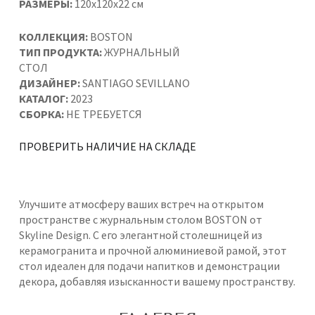
РАЗМЕРЫ:
120x120x22 см
КОЛЛЕКЦИЯ:
BOSTON
ТИП ПРОДУКТА:
ЖУРНАЛЬНЫЙ
СТОЛ
ДИЗАЙНЕР:
SANTIAGO SEVILLANO
КАТАЛОГ:
2023
СБОРКА:
НЕ ТРЕБУЕТСЯ
ПРОВЕРИТЬ НАЛИЧИЕ НА СКЛАДЕ
Улучшите атмосферу ваших встреч на открытом
пространстве с журнальным столом BOSTON от
Skyline Design. С его элегантной столешницей из
керамогранита и прочной алюминиевой рамой, этот
стол идеален для подачи напитков и демонстрации
декора, добавляя изысканности вашему пространству.