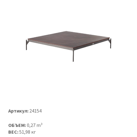
Артикул:
24154
ОБЪЕМ:
0,27 m³
ВЕС:
51,98 кг