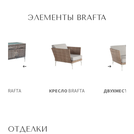
ЭЛЕМЕНТЫ BRAFTA
ЕТ
BRAFTA
КРЕСЛО
BRAFTA
ДВУХМЕСТНЫ
BRAF
ОТДЕЛКИ