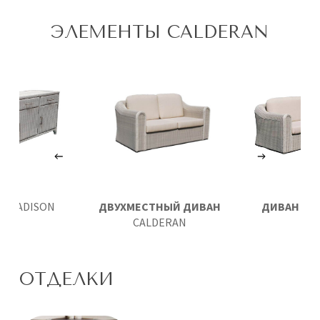
ЭЛЕМЕНТЫ CALDERAN
Т
MADISON
ДВУХМЕСТНЫЙ ДИВАН
ДИВАН
CAL
CALDERAN
ОТДЕЛКИ