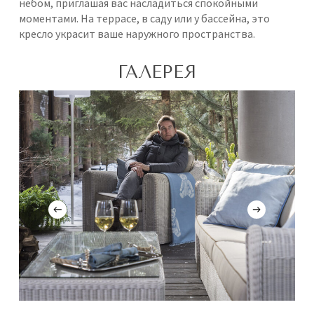
небом, приглашая вас насладиться спокойными
моментами. На террасе, в саду или у бассейна, это
кресло украсит ваше наружного пространства.
ГАЛЕРЕЯ