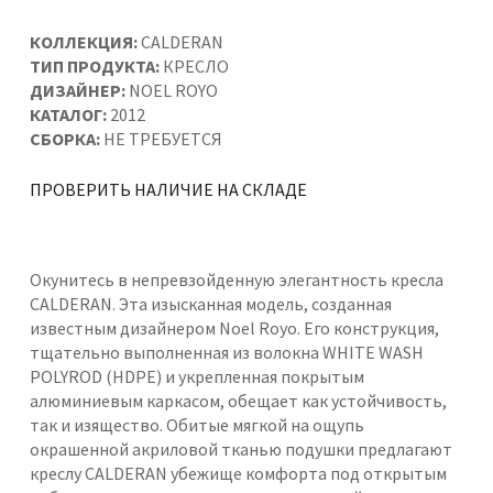
КОЛЛЕКЦИЯ:
CALDERAN
ТИП ПРОДУКТА:
КРЕСЛО
ДИЗАЙНЕР:
NOEL ROYO
КАТАЛОГ:
2012
СБОРКА:
НЕ ТРЕБУЕТСЯ
ПРОВЕРИТЬ НАЛИЧИЕ НА СКЛАДЕ
Окунитесь в непревзойденную элегантность кресла
CALDERAN. Эта изысканная модель, созданная
известным дизайнером Noel Royo. Его конструкция,
тщательно выполненная из волокна WHITE WASH
POLYROD (HDPE) и укрепленная покрытым
алюминиевым каркасом, обещает как устойчивость,
так и изящество. Обитые мягкой на ощупь
окрашенной акриловой тканью подушки предлагают
креслу CALDERAN убежище комфорта под открытым