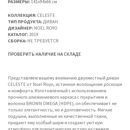
РАЗМЕРЫ:
141x94x66 см
КОЛЛЕКЦИЯ:
CELESTE
ТИП ПРОДУКТА:
ДИВАН
ДИЗАЙНЕР:
NOEL ROYO
КАТАЛОГ:
2019
СБОРКА:
НЕ ТРЕБУЕТСЯ
ПРОВЕРИТЬ НАЛИЧИЕ НА СКЛАДЕ
Представляем вашему вниманию двухместный диван
CELESTE от Noel Royo, истинное воплощение роскоши
и комфорта. Изготовленный с использованием
прочного алюминиевого каркаса с покрытием и
волокна BROWN OMEGA (HDPE), он обеспечивает не
только элегантность, но и долговечность. Мягкие
подушки, выполненные из качественной ткани,
придают ему особый шарм и создают уютную
атмосферу для романтических встреч на свежем