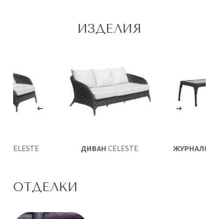
ИЗДЕЛИЯ
ЛО
CELESTE
ДИВАН
CELESTE
ЖУРНАЛЬНЫ
CELES
ОТДЕЛКИ