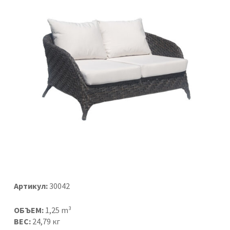
Артикул:
30042
ОБЪЕМ:
1,25 m³
ВЕС:
24,79 кг