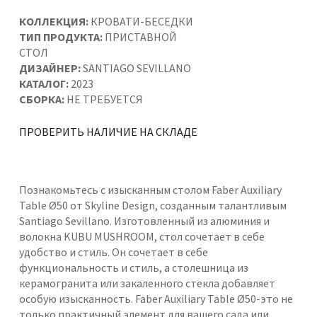
КОЛЛЕКЦИЯ:
КРОВАТИ-БЕСЕДКИ
ТИП ПРОДУКТА:
ПРИСТАВНОЙ
СТОЛ
ДИЗАЙНЕР:
SANTIAGO SEVILLANO
КАТАЛОГ:
2023
СБОРКА:
НЕ ТРЕБУЕТСЯ
ПРОВЕРИТЬ НАЛИЧИЕ НА СКЛАДЕ
Познакомьтесь с изысканным столом Faber Auxiliary
Table Ø50 от Skyline Design, созданным талантливым
Santiago Sevillano. Изготовленный из алюминия и
волокна KUBU MUSHROOM, стол сочетает в себе
удобство и стиль. Он сочетает в себе
функциональность и стиль, а столешница из
керамогранита или закаленного стекла добавляет
особую изысканность. Faber Auxiliary Table Ø50-это не
только практичный элемент для вашего сада или