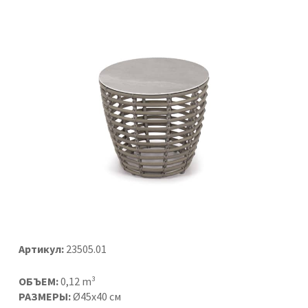
Артикул:
23505.01
ОБЪЕМ:
0,12 m³
РАЗМЕРЫ:
Ø45x40 см