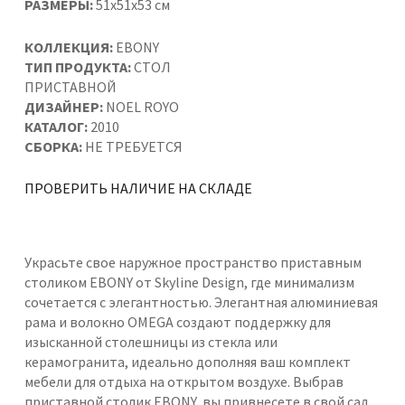
РАЗМЕРЫ:
51x51x53 см
КОЛЛЕКЦИЯ:
EBONY
ТИП ПРОДУКТА:
СТОЛ
ПРИСТАВНОЙ
ДИЗАЙНЕР:
NOEL ROYO
КАТАЛОГ:
2010
СБОРКА:
НЕ ТРЕБУЕТСЯ
ПРОВЕРИТЬ НАЛИЧИЕ НА СКЛАДЕ
Украсьте свое наружное пространство приставным
столиком EBONY от Skyline Design, где минимализм
сочетается с элегантностью. Элегантная алюминиевая
рама и волокно OMEGA создают поддержку для
изысканной столешницы из стекла или
керамогранита, идеально дополняя ваш комплект
мебели для отдыха на открытом воздухе. Выбрав
приставной столик EBONY, вы привнесете в свой сад