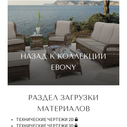
НАЗАД К КОЛЛЕКЦИИ
EBONY
РАЗДЕЛ ЗАГРУЗКИ
МАТЕРИАЛОВ
ТЕХНИЧЕСКИЕ ЧЕРТЕЖИ 2D
ТЕХНИЧЕСКИЕ ЧЕРТЕЖИ 3D