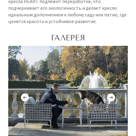
кресла HEART подлежит переработке, что
подчеркивает его экологичность и делает кресло
идеальным дополнением к любому саду или патио, где
ценятся красота и устойчивое развитие.
ГАЛЕРЕЯ