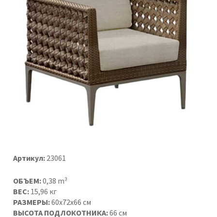
Артикул:
23061
ОБЪЕМ:
0,38 m³
ВЕС:
15,96 кг
РАЗМЕРЫ:
60x72x66 см
ВЫСОТА ПОДЛОКОТНИКА:
66 см