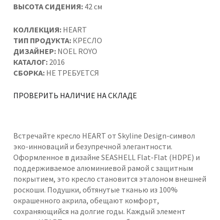
ВЫСОТА СИДЕНИЯ:
42 см
КОЛЛЕКЦИЯ:
HEART
ТИП ПРОДУКТА:
КРЕСЛО
ДИЗАЙНЕР:
NOEL ROYO
КАТАЛОГ:
2016
СБОРКА:
НЕ ТРЕБУЕТСЯ
ПРОВЕРИТЬ НАЛИЧИЕ НА СКЛАДЕ
Встречайте кресло HEART от Skyline Design-символ
эко-инноваций и безупречной элегантности.
Оформленное в дизайне SEASHELL Flat-Flat (HDPE) и
поддерживаемое алюминиевой рамой с защитным
покрытием, это кресло становится эталоном внешней
роскоши. Подушки, обтянутые тканью из 100%
окрашенного акрила, обещают комфорт,
сохраняющийся на долгие годы. Каждый элемент