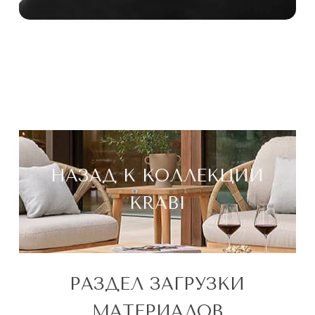
НАЗАД К КОЛЛЕКЦИИ
KRABI
РАЗДЕЛ ЗАГРУЗКИ
МАТЕРИАЛОВ