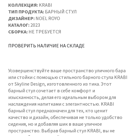
КОЛЛЕКЦИЯ:
KRABI
ТИП ПРОДУКТА:
БАРНЫЙ СТУЛ
ДИЗАЙНЕР:
NOEL ROYO
КАТАЛОГ:
2023
СБОРКА:
НЕ ТРЕБУЕТСЯ
ПРОВЕРИТЬ НАЛИЧИЕ НА СКЛАДЕ
Усовершенствуйте ваше пространство уличного бара
или стойки с помощью стильного барного стула KRABI
от Skyline Design, изготовленного из тика. Этот
барный стул сочетает в себе комфорт и
изысканность, делая его идеальным выбором для
наслаждения напитками с элегантностью. KRABI
барный стул предназначен для тех, кто ценит
качество и дизайн, обеспечивая не только удобство
сидения, но и добавляя шик в ваше уличное
пространство. Выбрав барный стул KRABI, вы не