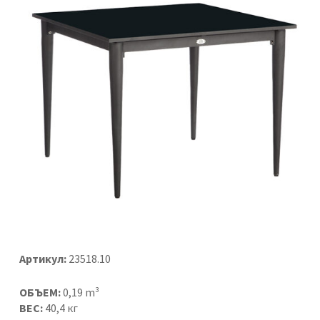
Артикул:
23518.10
ОБЪЕМ:
0,19 m³
ВЕС:
40,4 кг