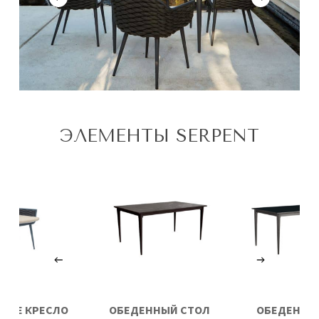
ЭЛЕМЕНТЫ SERPENT
НЫЕ КРЕСЛО
ОБЕДЕННЫЙ СТОЛ
ОБЕДЕННЫ