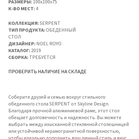
РАЗМЕРЫ:
100х100х75
К-ВО МЕСТ:
4
КОЛЛЕКЦИЯ:
SERPENT
ТИП ПРОДУКТА:
ОБЕДЕННЫЙ
СТОЛ
ДИЗАЙНЕР:
NOEL ROYO
КАТАЛОГ:
2019
СБОРКА:
ТРЕБУЕТСЯ
ПРОВЕРИТЬ НАЛИЧИЕ НА СКЛАДЕ
Соберите друзей и семью вокруг стильного
обеденного стола SERPENT от Skyline Design.
Благодаря прочной алюминиевой раме, этот стол
обещает долговечность и надежность. Вы можете
выбрать между изысканной стеклянной столешницей
или устойчивой керамогранитной поверхностью,
чтобы идеально дополнить ваш личный стиль и вкус.