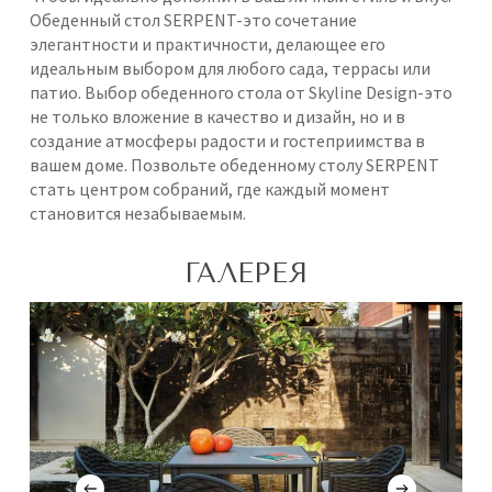
Обеденный стол SERPENT-это сочетание
элегантности и практичности, делающее его
идеальным выбором для любого сада, террасы или
патио. Выбор обеденного стола от Skyline Design-это
не только вложение в качество и дизайн, но и в
создание атмосферы радости и гостеприимства в
вашем доме. Позвольте обеденному столу SERPENT
стать центром собраний, где каждый момент
становится незабываемым.
ГАЛЕРЕЯ