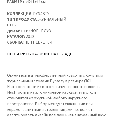
РАЗМЕРЫ:
Ø61x62 см
КОЛЛЕКЦИЯ:
DYNASTY
ТИП ПРОДУКТА:
ЖУРНАЛЬНЫЙ
СТОЛ
ДИЗАЙНЕР:
NOEL ROYO
КАТАЛОГ:
2012
СБОРКА:
НЕ ТРЕБУЕТСЯ
ПРОВЕРИТЬ НАЛИЧИЕ НА СКЛАДЕ
Окунитесь в атмосферу вечной красоты с круглыми
журнальными столами Dynasty в размере Ø61.
Изготовленные из высококачественного волокна
Mushroom и на алюминиевом каркасе, эти столы
становятся жемчужиной любого наружного
пространства. Выбор между стеклянными или
керамогранитными столешницами позволяет
адаптировать дизайн под ваш индивидуальный вкус.