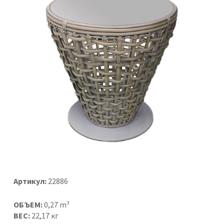
Артикул:
22886
ОБЪЕМ:
0,27 m³
ВЕС:
22,17 кг