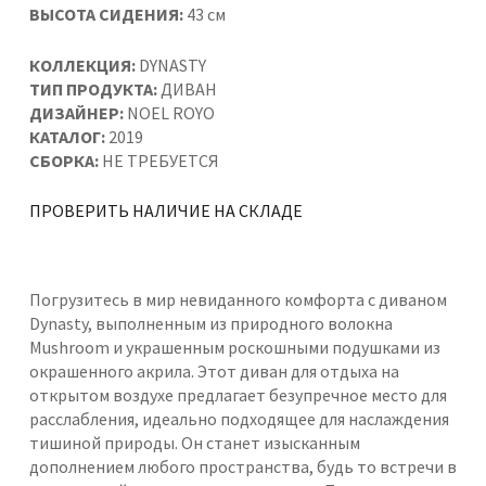
ВЫСОТА СИДЕНИЯ:
43 см
КОЛЛЕКЦИЯ:
DYNASTY
ТИП ПРОДУКТА:
ДИВАН
ДИЗАЙНЕР:
NOEL ROYO
КАТАЛОГ:
2019
СБОРКА:
НЕ ТРЕБУЕТСЯ
ПРОВЕРИТЬ НАЛИЧИЕ НА СКЛАДЕ
Погрузитесь в мир невиданного комфорта с диваном
Dynasty, выполненным из природного волокна
Mushroom и украшенным роскошными подушками из
окрашенного акрила. Этот диван для отдыха на
открытом воздухе предлагает безупречное место для
расслабления, идеально подходящее для наслаждения
тишиной природы. Он станет изысканным
дополнением любого пространства, будь то встречи в