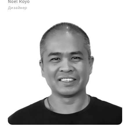
Noel Royo
Дизайнер