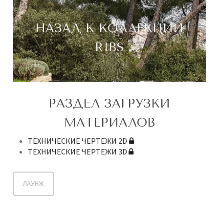
НАЗАД К КОЛЛЕКЦИИ
RIBS
РАЗДЕЛ ЗАГРУЗКИ
МАТЕРИАЛОВ
ТЕХНИЧЕСКИЕ ЧЕРТЕЖИ 2D
ТЕХНИЧЕСКИЕ ЧЕРТЕЖИ 3D
ЛАУНЖ