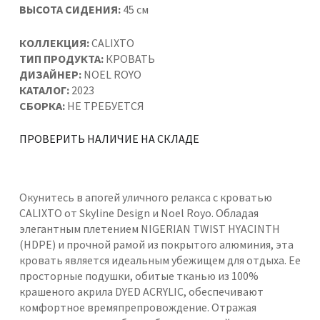
ВЫСОТА СИДЕНИЯ:
45 см
КОЛЛЕКЦИЯ:
CALIXTO
ТИП ПРОДУКТА:
КРОВАТЬ
ДИЗАЙНЕР:
NOEL ROYO
КАТАЛОГ:
2023
СБОРКА:
НЕ ТРЕБУЕТСЯ
ПРОВЕРИТЬ НАЛИЧИЕ НА СКЛАДЕ
Окунитесь в апогей уличного релакса с кроватью
CALIXTO от Skyline Design и Noel Royo. Обладая
элегантным плетением NIGERIAN TWIST HYACINTH
(HDPE) и прочной рамой из покрытого алюминия, эта
кровать является идеальным убежищем для отдыха. Ее
просторные подушки, обитые тканью из 100%
крашеного акрила DYED ACRYLIC, обеспечивают
комфортное времяпрепровождение. Отражая