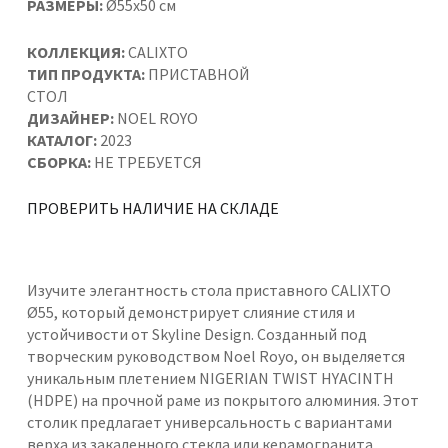
РАЗМЕРЫ:
Ø55x50 см
КОЛЛЕКЦИЯ:
CALIXTO
ТИП ПРОДУКТА:
ПРИСТАВНОЙ
СТОЛ
ДИЗАЙНЕР:
NOEL ROYO
КАТАЛОГ:
2023
СБОРКА:
НЕ ТРЕБУЕТСЯ
ПРОВЕРИТЬ НАЛИЧИЕ НА СКЛАДЕ
Изучите элегантность стола приставного CALIXTO
Ø55, который демонстрирует слияние стиля и
устойчивости от Skyline Design. Созданный под
творческим руководством Noel Royo, он выделяется
уникальным плетением NIGERIAN TWIST HYACINTH
(HDPE) на прочной раме из покрытого алюминия. Этот
столик предлагает универсальность с вариантами
верха из закаленного стекла или керамогранита,