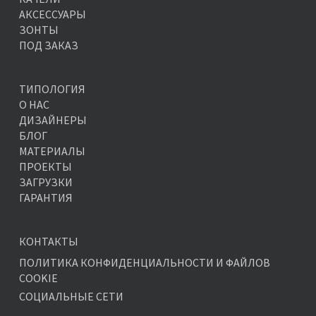
АКСЕССУАРЫ
ЗОНТЫ
ПОД ЗАКАЗ
ТИПОЛОГИЯ
О НАС
ДИЗАЙНЕРЫ
БЛОГ
МАТЕРИАЛЫ
ПРОЕКТЫ
ЗАГРУЗКИ
ГАРАНТИЯ
КОНТАКТЫ
ПОЛИТИКА КОНФИДЕНЦИАЛЬНОСТИ И ФАЙЛОВ
COOKIE
СОЦИАЛЬНЫЕ СЕТИ