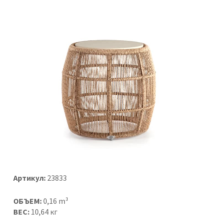
Артикул:
23833
ОБЪЕМ:
0,16 m³
ВЕС:
10,64 кг