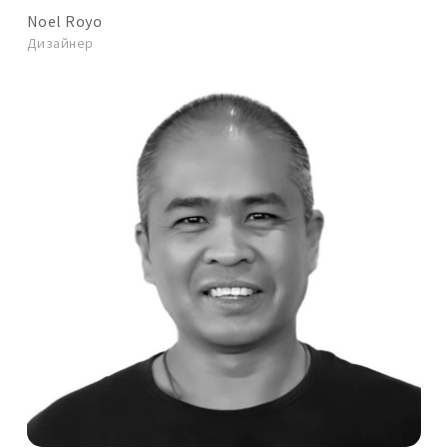
Noel Royo
Дизайнер