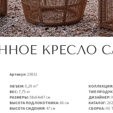
ННОЕ КРЕСЛО C
Артикул:
23832
ОБЪЕМ:
0,29 m³
КОЛЛЕКЦИЯ
ВЕС:
7,75 кг
ТИП ПРОДУК
РАЗМЕРЫ:
58x64x87 см
ДИЗАЙНЕР:
N
ВЫСОТА ПОДЛОКОТНИКА:
66 см
КАТАЛОГ:
202
ВЫСОТА СИДЕНИЯ:
47 см
СБОРКА:
НЕ 