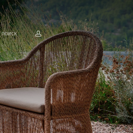
account
ПОИСК