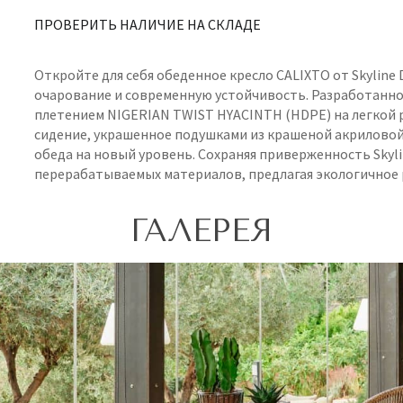
ПРОВЕРИТЬ НАЛИЧИЕ НА СКЛАДЕ
Откройте для себя обеденное кресло CALIXTO от Skyline 
очарование и современную устойчивость. Разработанное
плетением NIGERIAN TWIST HYACINTH (HDPE) на легкой р
сидение, украшенное подушками из крашеной акриловой
обеда на новый уровень. Сохраняя приверженность Skyli
перерабатываемых материалов, предлагая экологичное р
ГАЛЕРЕЯ