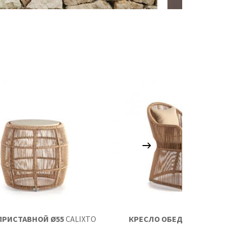
ПРИСТАВНОЙ Ø55
CALIXTO
КРЕСЛО ОБЕДЕННОЕ
CALI