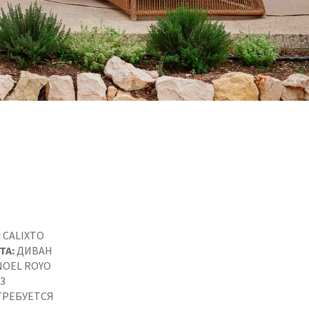
:
CALIXTO
ТА:
ДИВАН
OEL ROYO
3
ТРЕБУЕТСЯ