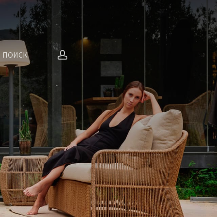
account
ПОИСК