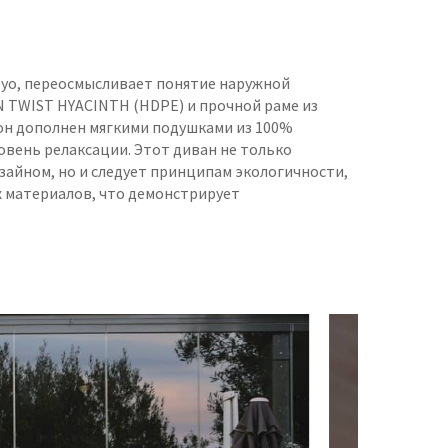
Royo, переосмысливает понятие наружной
 TWIST HYACINTH (HDPE) и прочной раме из
он дополнен мягкими подушками из 100%
овень релаксации. Этот диван не только
айном, но и следует принципам экологичности,
 материалов, что демонстрирует