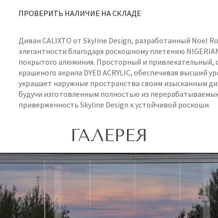
ПРОВЕРИТЬ НАЛИЧИЕ НА СКЛАДЕ
Диван CALIXTO от Skyline Design, разработанный Noel 
элегантности благодаря роскошному плетению NIGERIAN
покрытого алюминия. Просторный и привлекательный, 
крашеного акрила DYED ACRYLIC, обеспечивая высший ур
украшает наружные пространства своим изысканным диз
будучи изготовленным полностью из перерабатываемых
приверженность Skyline Design к устойчивой роскоши.
ГАЛЕРЕЯ