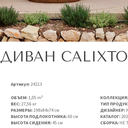
ДИВАН CALIXTO
Артикул:
24213
ОБЪЕМ:
1,05 m³
КОЛЛЕКЦИЯ
ВЕС:
27,56 кг
ТИП ПРОДУК
РАЗМЕРЫ:
198x84x74 см
ДИЗАЙНЕР:
N
ВЫСОТА ПОДЛОКОТНИКА:
60 см
КАТАЛОГ:
202
ВЫСОТА СИДЕНИЯ:
45 см
СБОРКА:
НЕ 